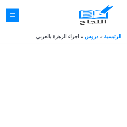
خطي
لى
لمحتوى
Main
Menu
الرئيسية
دروس
اجزاء الزهرة بالعربي