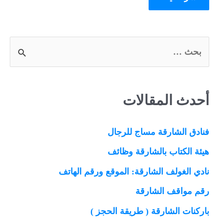
S
e
a
أحدث المقالات
r
c
فنادق الشارقة مساج للرجال
h
f
هيئة الكتاب بالشارقة وظائف
o
نادي الغولف الشارقة: الموقع ورقم الهاتف
r
رقم مواقف الشارقة
:
باركنات الشارقة ( طريقة الحجز )