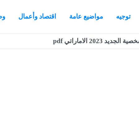
توجيه
مواضيع عامة
اقتصاد وأعمال
وظ
د 2023 الاماراتي pdf