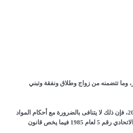
، وما تتضمنه من زواج وطلاق ونفقة وتبني
مع تطبيق قانون الأحوال الشخصية الجديد 2023، فإن ذلك لا يتنافى بالضرورة مع أحكام المواد
القانونية رقم 12، 13، 15، 16، 17 من القانون الاتحادي رقم 5 لعام 1985 فيما يخص قانون