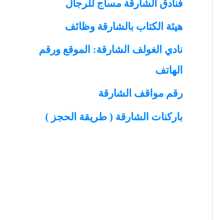
فنادق الشارقة مساج للرجال
h
هيئة الكتاب بالشارقة وظائف
f
نادي الغولف الشارقة: الموقع ورقم
o
الهاتف
r
رقم مواقف الشارقة
:
باركنات الشارقة ( طريقة الحجز )