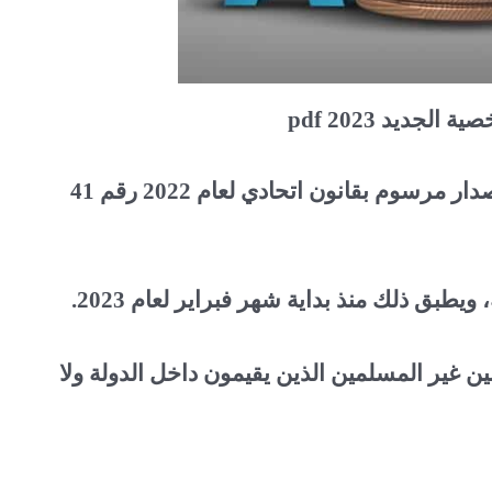
لجديد 2023 pdf
حرصت دولة الإمارات العربية المتحدة على إصدار مرسوم بقانون اتحادي لعام 2022 رقم 41
طبق ذلك منذ بداية شهر فبراير لعام 2023.
ن غير المسلمين الذين يقيمون داخل الدولة ولا