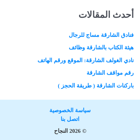
a
أحدث المقالات
r
c
فنادق الشارقة مساج للرجال
h
f
هيئة الكتاب بالشارقة وظائف
o
نادي الغولف الشارقة: الموقع ورقم الهاتف
r
رقم مواقف الشارقة
:
باركنات الشارقة ( طريقة الحجز )
سياسة الخصوصية
اتصل بنا
© 2026 النجاح