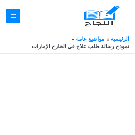
طي
ى
محتوى
Main
Menu
الرئيسية
مواضيع عامة
نموذج رسالة طلب علاج في الخارج الإمارات