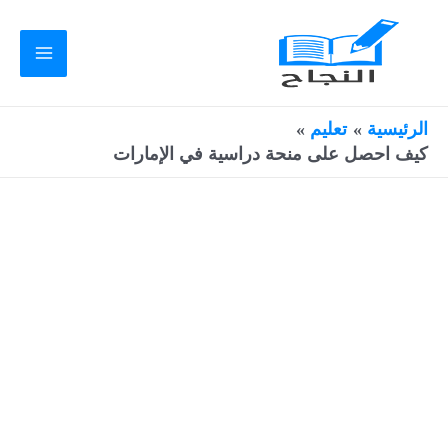
خطي
لى
لمحتوى
Main
Menu
الرئيسية
تعليم
كيف احصل على منحة دراسية في الإمارات