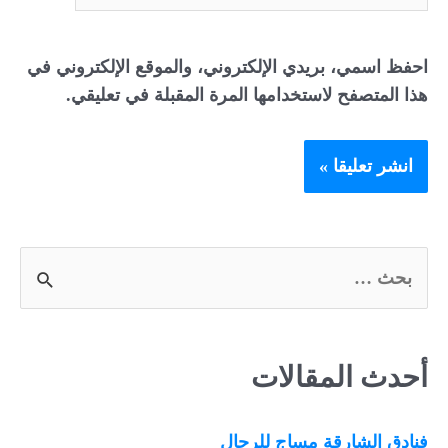
احفظ اسمي، بريدي الإلكتروني، والموقع الإلكتروني في
هذا المتصفح لاستخدامها المرة المقبلة في تعليقي.
S
e
a
أحدث المقالات
r
c
فنادق الشارقة مساج للرجال
h