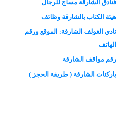
فنادق الشارقة مساج للرجال
h
هيئة الكتاب بالشارقة وظائف
f
نادي الغولف الشارقة: الموقع ورقم
o
الهاتف
r
رقم مواقف الشارقة
:
باركنات الشارقة ( طريقة الحجز )