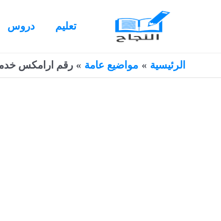
خطي
لى
تعليم
دروس
لمحتوى
الرئيسية
مواضيع عامة
رقم ارامكس خدمة 